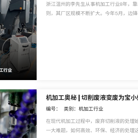
浙江温州的李先生从事机加工行业8年，
则，其厂区规模不断扩大。今年5月，边
话，期望我们能帮助他解决新车间内机床
工行业
机加工奥秘 | 切削废液变废为宝
编号：
类别：机加工行业
在现代机加工过程中，废弃切削液的处理
一大难题，如何高效、环保、经济的处理