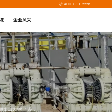
400-630-2228
域
企业风采
推出13大主打产品，