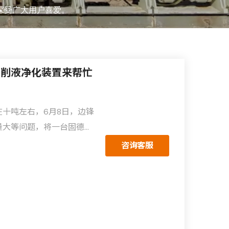
深受广大用户喜爱。
切削液净化装置来帮忙
十吨左右，6月8日，边锋
量大等问题，将一台固德牌
现场测试......
咨询客服