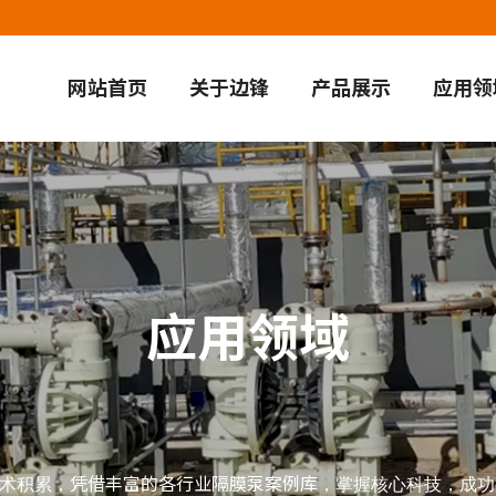
网站首页
关于边锋
产品展示
应用领
应用领域
凭借丰富的各行业隔膜泵案例库
术积累，
，掌握核心科技，成功