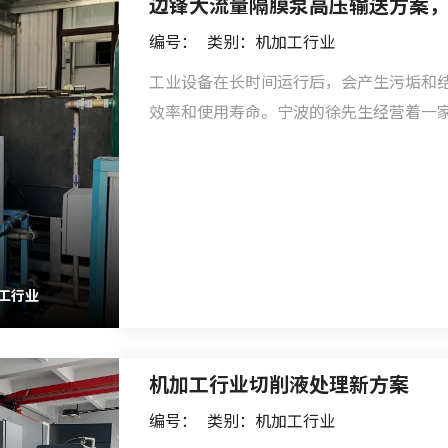
编号：
类别：机加工行业
工业设备在长时间运行后，会产生污垢和
效率和使用寿命。宁波的徐先生经营着一
为一些复杂工业设备，如反应釜、热交换
提供清洗服务。传统清洗方法存在诸多不
喷淋清洗往往清洗不彻底还存在安全隐患
多处狭窄缝隙，徐先生迫切需要一种全新
率和效果......
工行业
机加工行业切削液处理新方案
编号：
类别：机加工行业