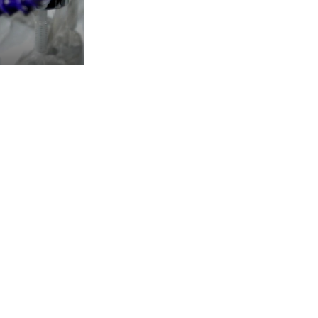
加工企业都绕不开的话题。
工行业
探秘工业齿轮油快速处理的奥秘
编号：
类别：机加工行业
工业齿轮油在机加工生产中有着广泛的应
分、粘度、抗磨性各异。因此，根据其独
输送设备，对齿轮油的品质起到至关重要