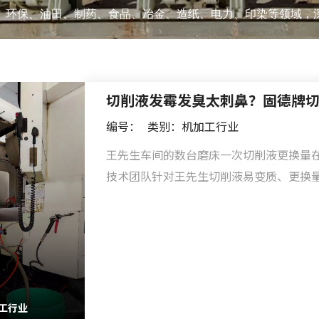
、环保、油田、制药、食品、冶金、造纸、电力、印染等领域，
切削液发霉发臭太刺鼻？固德牌
编号：
类别：机加工行业
王先生车间的数台磨床一次切削液更换量在
技术团队针对王先生切削液易变质、更换
工厂清道夫系列——切削液净化装置带到车间进行
工行业