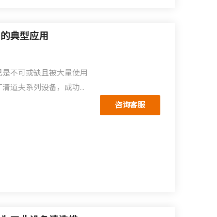
中的典型应用
已是不可或缺且被大量使用
厂清道夫系列设备，成功帮
发展的切削液出油量大、废
咨询客服