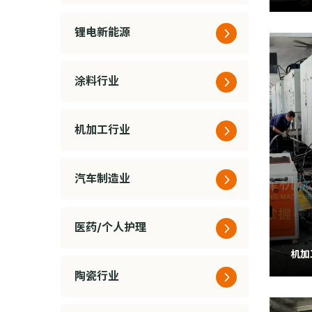
锂电新能源
涂料行业
机加工行业
汽车制造业
医药/个人护理
机加
陶瓷行业