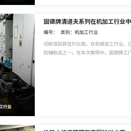
固德牌清道夫系列在机加工行业
编号：
类别：机加工行业
切削液因其性价比高，在机械加工行业，
的辅助品之一。在本次案例中，固德牌工
助吴先生克服了掣肘每个机加工企业快速
弃率高、使用周期短等问题。
工行业