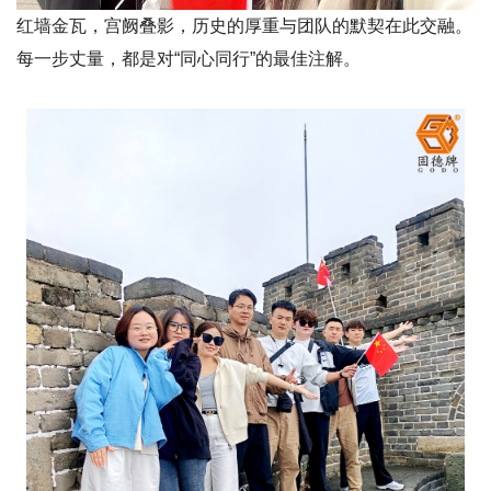
红墙金瓦，宫阙叠影，历史的厚重与团队的默契在此交融。
每一步丈量，都是对“同心同行”的最佳注解。