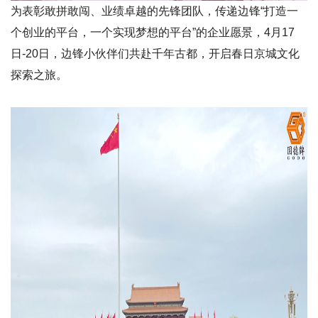
为表彰敢拼敢闯、业绩卓越的先锋团队，传递边锋“打造一
个创业的平台，一个实现梦想的平台”的企业愿景，4月17
日-20日，边锋小伙伴们共赴千年古都，开启春日京城文化
探索之旅。