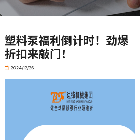
塑料泵福利倒计时！劲爆
折扣来敲门！
2024/12/26