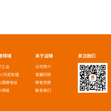
用领域
关于边锋
关注我们
学工业
公司简介
水/污泥处理
发展历程
能源锂电池
荣誉资质
多领域
联系我们