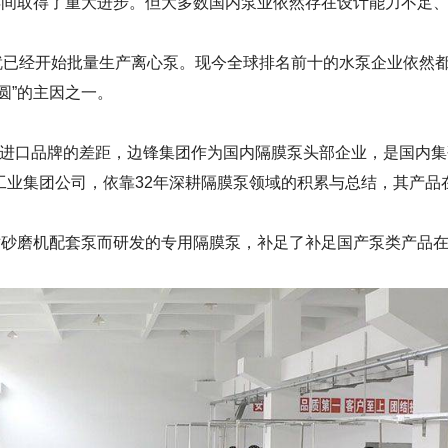
间取得了重大进步。但大多数国内泵业依然存在设计能力不足
就已经开始批量生产离心泵。现今全球排名前十的水泵企业依然
圆”的主因之一。
进口品牌的差距，边锋集团作为国内隔膜泵头部企业，是国内集
工业集团
公司
，依靠32年深耕隔膜泵领域的积累与总结，其产品
砂磨机配套泵而研发的专用隔膜泵，补足了补足国产泵类产品