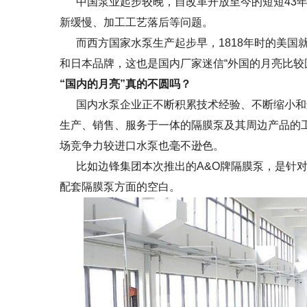
中国泵业起步较晚，自改革开放至今的短短43年
新缓慢、加工工艺落后等问题。
而西方国家水泵生产起步早，1818年时的美国
和日本品牌，这也是国内厂家迷信“外国的月亮比较
“国内的月亮”真的不圆吗？
国内水泵企业正不断积累技术经验、不断缩小和
生产、销售、服务于一体的隔膜泵及其周边产品的
场竞争力较进口水泵也毫不逊色。
比如边锋集团本次推出的A&O牌隔膜泵，是针对
配套隔膜泵方面的空白。