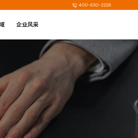
400-630-2228
域
企业风采