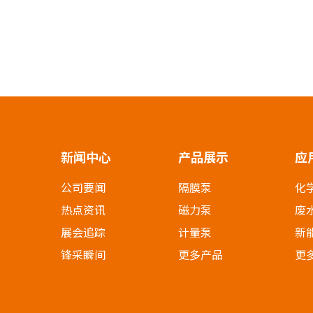
新闻中心
产品展示
应
公司要闻
隔膜泵
化
热点资讯
磁力泵
废
展会追踪
计量泵
新
锋采瞬间
更多产品
更