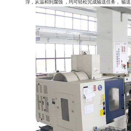
浮，从温和到腐蚀 ，均可轻松完成输送任务， 输送