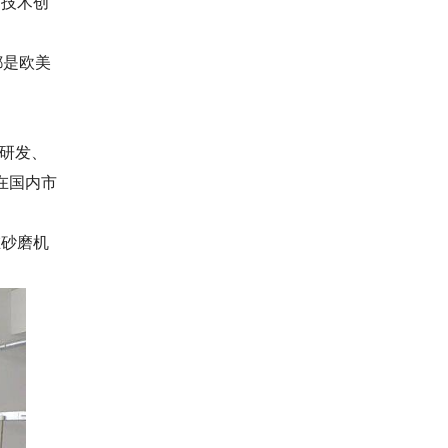
、技术创
都是欧美
研发、
在国内市
在砂磨机